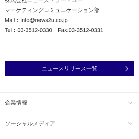
株式会社ニューズ・ツー・ユー
マーケティングコミュニケーション部
Mail：info@news2u.co.jp
Tel：03-3512-0330 Fax:03-3512-0331
ニュースリリース一覧
企業情報
企業理念
ソーシャルメディア