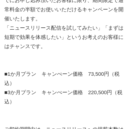
でにお申し込み頂いたお客様に限り、期間限定で通
2009年
常料金の半額でお使いいただけるキャンペーンを開
催いたします。
2008年
「ニュースリリース配信を試してみたい」「まずは
2007年
短期で効果を体感したい」というお考えのお客様に
はチャンスです。
2006年
2005年
■1か月プラン キャンぺーン価格 73,500円（税
込）
2004年
■3か月プラン キャンぺーン価格 220,500円（税
込）
2003年
2002年