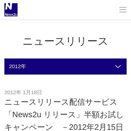
お問い合わせ
ニュースリリース
企業情報
2012年
企業理念
2020年
2012年 1月18日
会社概要
2019年
ニュースリリース配信サービス
「News2u リリース」半額お試し
ニュースリリース
2018年
キャンペーン －2012年2月15日