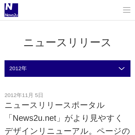
お問い合わせ
ニュースリリース
企業情報
2012年
企業理念
2020年
2012年11月 5日
会社概要
2019年
ニュースリリースポータル
「News2u.net」がより見やすく
ニュースリリース
2018年
デザインリニューアル。ページの