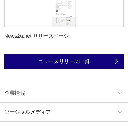
News2u.net リリースページ
ニュースリリース一覧
企業情報
企業理念
ソーシャルメディア