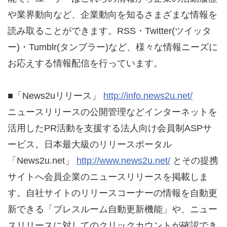
や業界動向など、企業動向を知るさまざまな情報を
読み取ることができます。RSS・Twitter(ツイッタ
ー)・Tumblr(タンブラー)など、様々な情報ニーズに
お応えする情報配信を行っています。
■「News2uリリース」
http://info.news2u.net/
ニュースリリースの公開管理などインターネットを
活用したPR活動を支援する法人向け会員制ASPサ
ービス。日本最大級のリリースポータル
「News2u.net」
http://www.news2u.net/
とその提携
サイトへ会員企業のニュースリリースを掲載しま
す。自社サイトのリリースコーナーの情報を自動更
新できる「ブレスルーム自動更新機能」や、ニュー
スリリースに対してのクリックカウントが確認でき