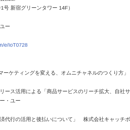
1号 新宿グリーンタワー 14F）
ユー
om/e/IoT0728
IoT がマーケティングを変える、オムニチャネルのつくり
紹介「リリース活用による「商品サービスのリーチ拡大、自
ー・ユー
紹介「決済代行の活用と後払いについて」 株式会社キャッチ