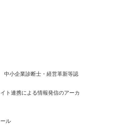
方」 中小企業診断士・経営革新等認
社サイト連携による情報発信のアーカ
ボール