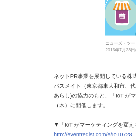
ニューズ・ツー
2016年7月28
ネットPR事業を展開している株
パスメイト（東京都東大和市、代
あらし)の協力のもと、「IoT 
（木）に開催します。
▼「IoT がマーケティングを
http://eventregist.com/e/IoT0728