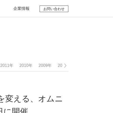
企業情報
お問い合わせ
企業理念
会社概要
ニュースリリース
2011年
2010年
2009年
2008年
2007年
2006年
グを変える、オムニ
8日に開催