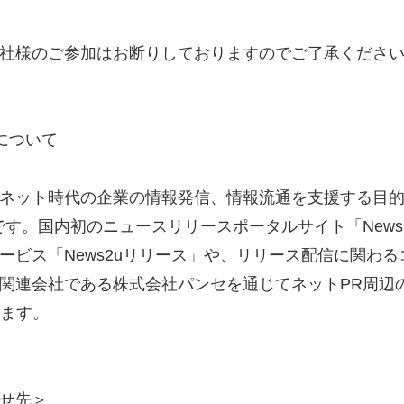
社様のご参加はお断りしておりますのでご了承くださ
について
ネット時代の企業の情報発信、情報流通を支援する目的で
す。国内初のニュースリリースポータルサイト「News2
ービス「News2uリリース」や、リリース配信に関わ
関連会社である株式会社パンセを通じてネットPR周辺
います。
せ先＞