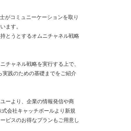
バイス同士がコミュニーケーションを取り
ています。
を持とうとするオムニチャネル戦略
ムニチャネル戦略を実行する上で、
ら実践のための基礎までをご紹介
・ユーより、企業の情報発信や商
株式会社キャッチボールより新規
サービスのお得なプランもご用意し